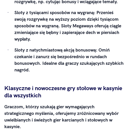
rozgrywkę, np. cytując bonusy i wciągające tematy.
Sloty z tysiącami sposobów na wygraną: Przenieś
swoją rozgrywkę na wyższy poziom dzięki tysiącom
sposobów na wygraną. Sloty Megaways oferują ciągle
zmieniające się bębny i zapierające dech w piersiach
wypłaty.
Sloty z natychmiastową akcją bonusową: Omiń
czekanie i zanurz się bezpośrednio w rundach
bonusowych. Idealne dla graczy szukających szybkich
nagród.
Klasyczne i nowoczesne gry stołowe w kasynie
dla wszystkich
Graczom, którzy szukają gier wymagających
strategicznego myślenia, oferujemy zróżnicowany wybór
uwielbianych i świeżych gier karcianych i stołowych w
kasynie.