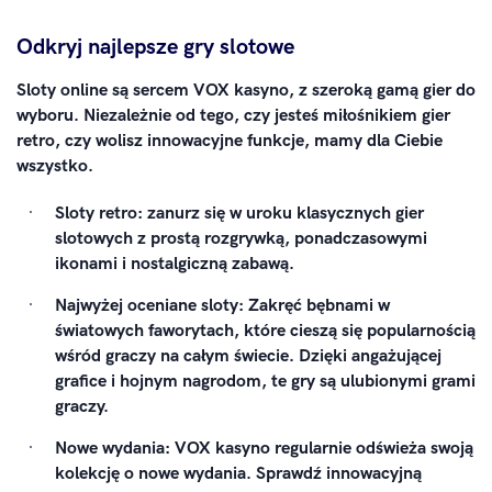
Odkryj najlepsze gry slotowe
Sloty online są sercem VOX kasyno, z szeroką gamą gier do
wyboru. Niezależnie od tego, czy jesteś miłośnikiem gier
retro, czy wolisz innowacyjne funkcje, mamy dla Ciebie
wszystko.
Sloty retro: zanurz się w uroku klasycznych gier
slotowych z prostą rozgrywką, ponadczasowymi
ikonami i nostalgiczną zabawą.
Najwyżej oceniane sloty: Zakręć bębnami w
światowych faworytach, które cieszą się popularnością
wśród graczy na całym świecie. Dzięki angażującej
grafice i hojnym nagrodom, te gry są ulubionymi grami
graczy.
Nowe wydania: VOX kasyno regularnie odświeża swoją
kolekcję o nowe wydania. Sprawdź innowacyjną