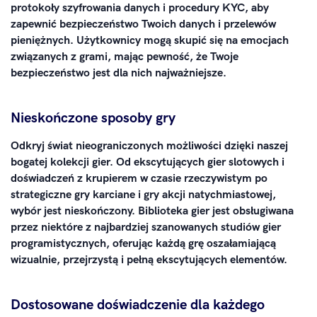
protokoły szyfrowania danych i procedury KYC, aby
zapewnić bezpieczeństwo Twoich danych i przelewów
pieniężnych. Użytkownicy mogą skupić się na emocjach
związanych z grami, mając pewność, że Twoje
bezpieczeństwo jest dla nich najważniejsze.
Nieskończone sposoby gry
Odkryj świat nieograniczonych możliwości dzięki naszej
bogatej kolekcji gier. Od ekscytujących gier slotowych i
doświadczeń z krupierem w czasie rzeczywistym po
strategiczne gry karciane i gry akcji natychmiastowej,
wybór jest nieskończony. Biblioteka gier jest obsługiwana
przez niektóre z najbardziej szanowanych studiów gier
programistycznych, oferując każdą grę oszałamiającą
wizualnie, przejrzystą i pełną ekscytujących elementów.
Dostosowane doświadczenie dla każdego