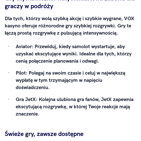
graczy w podróży
Dla tych, którzy wolą szybką akcję i szybkie wygrane, VOX
kasyno oferuje różnorodne gry szybkiej rozgrywki. Gry te
łączą prostą rozgrywkę z pulsującą intensywnością.
Aviator: Przewiduj, kiedy samolot wystartuje, aby
uzyskać ekscytujące wyniki. Idealne dla tych, którzy
cenią połączenie planowania i odwagi.
Pilot: Polegaj na swoim czasie i celuj w największą
wypłatę w tym trzymającym w napięciu
doświadczeniu.
Gra JetX: Kolejna ulubiona gra fanów, JetX zapewnia
ekscytującą rozgrywkę, w której Twoje reakcje mają
znaczenie.
Świeże gry, zawsze dostępne