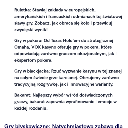
Ruletka: Stawiaj zakłady w europejskich,
amerykańskich i francuskich odmianach tej światowej
sławy gry. Zobacz, jak obraca się koło i przewiduj
zwycięski wynik!
Gry w pokera: Od Texas Hold’em do strategicznej
Omaha, VOX kasyno oferuje gry w pokera, które
odpowiadają zarówno graczom okazjonalnym, jak i
ekspertom pokera.
Gry w blackjacka: Rzuć wyzwanie kasynu w tej znanej
na całym świecie grze karcianej. Oferujemy zarówno
tradycyjną rozgrywkę, jak i innowacyjne warianty.
Bakarat: Najlepszy wybór wśród doświadczonych
graczy, bakarat zapewnia wyrafinowanie i emocje w
każdej rozdaniu.
Gry błyskawiczne: Natychmiastowa zabawa dla