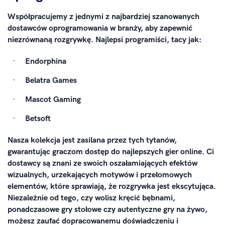
Współpracujemy z jednymi z najbardziej szanowanych
dostawców oprogramowania w branży, aby zapewnić
niezrównaną rozgrywkę. Najlepsi programiści, tacy jak:
Endorphina
Belatra Games
Mascot Gaming
Betsoft
Nasza kolekcja jest zasilana przez tych tytanów,
gwarantując graczom dostęp do najlepszych gier online. Ci
dostawcy są znani ze swoich oszałamiających efektów
wizualnych, urzekających motywów i przełomowych
elementów, które sprawiają, że rozgrywka jest ekscytująca.
Niezależnie od tego, czy wolisz kręcić bębnami,
ponadczasowe gry stołowe czy autentyczne gry na żywo,
możesz zaufać dopracowanemu doświadczeniu i