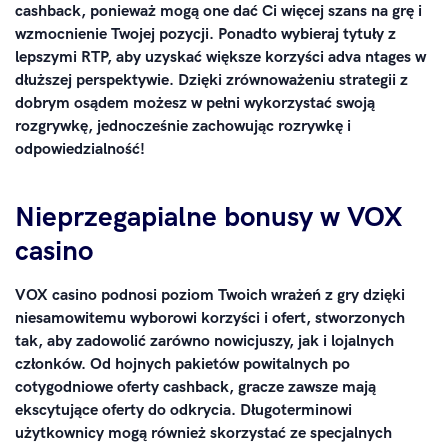
cashback, ponieważ mogą one dać Ci więcej szans na grę i
wzmocnienie Twojej pozycji. Ponadto wybieraj tytuły z
lepszymi RTP, aby uzyskać większe korzyści adva ntages w
dłuższej perspektywie. Dzięki zrównoważeniu strategii z
dobrym osądem możesz w pełni wykorzystać swoją
rozgrywkę, jednocześnie zachowując rozrywkę i
odpowiedzialność!
Nieprzegapialne bonusy w VOX
casino
VOX casino podnosi poziom Twoich wrażeń z gry dzięki
niesamowitemu wyborowi korzyści i ofert, stworzonych
tak, aby zadowolić zarówno nowicjuszy, jak i lojalnych
członków. Od hojnych pakietów powitalnych po
cotygodniowe oferty cashback, gracze zawsze mają
ekscytujące oferty do odkrycia. Długoterminowi
użytkownicy mogą również skorzystać ze specjalnych