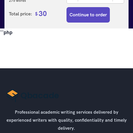
275 words
30
Total price:
$
Continue to order
```php
Professional academic writing services delivered by
experienced writers with quality, confidentiality and timely
delivery.