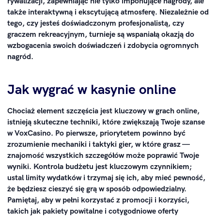
rywalizacji, zapewniając nie tylko imponujące nagrody, ale
także interaktywną i ekscytującą atmosferę. Niezależnie od
tego, czy jesteś doświadczonym profesjonalistą, czy
graczem rekreacyjnym, turnieje są wspaniałą okazją do
wzbogacenia swoich doświadczeń i zdobycia ogromnych
nagród.
Jak wygrać w kasynie online
Chociaż element szczęścia jest kluczowy w grach online,
istnieją skuteczne techniki, które zwiększają Twoje szanse
w VoxCasino. Po pierwsze, priorytetem powinno być
zrozumienie mechaniki i taktyki gier, w które grasz —
znajomość wszystkich szczegółów może poprawić Twoje
wyniki. Kontrola budżetu jest kluczowym czynnikiem;
ustal limity wydatków i trzymaj się ich, aby mieć pewność,
że będziesz cieszyć się grą w sposób odpowiedzialny.
Pamiętaj, aby w pełni korzystać z promocji i korzyści,
takich jak pakiety powitalne i cotygodniowe oferty