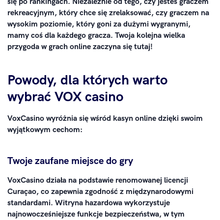
się po rankingach. Niezależnie od tego, czy jesteś graczem
rekreacyjnym, który chce się zrelaksować, czy graczem na
wysokim poziomie, który goni za dużymi wygranymi,
mamy coś dla każdego gracza. Twoja kolejna wielka
przygoda w grach online zaczyna się tutaj!
Powody, dla których warto
wybrać VOX casino
VoxCasino wyróżnia się wśród kasyn online dzięki swoim
wyjątkowym cechom:
Twoje zaufane miejsce do gry
VoxCasino działa na podstawie renomowanej licencji
Curaçao, co zapewnia zgodność z międzynarodowymi
standardami. Witryna hazardowa wykorzystuje
najnowocześniejsze funkcje bezpieczeństwa, w tym