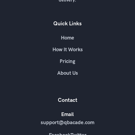
delivery.
Quick Links
Home
How It Works
Pricing
About Us
Contact
Email
support@qbacade.com