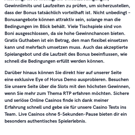
Gewinnlimits und Laufzeiten zu prüfen, um sicherzustellen,
dass der Bonus tatsächlich vorteilhaft ist. Nicht unbedingt –
Bonusangebote können attraktiv sein, solange man die
Bedingungen im Blick behält. Viele Tischspiele sind von
Boni ausgeschlossen, da sie hohe Gewinnchancen bieten.
Gratis Guthaben ist ein Betrag, den man flexibel einsetzen
kann und mehrfach umsetzen muss. Auch das akzeptierte
Spielangebot und die Laufzeit des Bonus beeinflussen, wie
schnell die Bedingungen erfüllt werden können.
Darüber hinaus können Sie direkt hier auf unserer Seite
eine exklusive Eye of Horus Demo ausprobieren. Besuchen
Sie unsere Seite über die Slots mit den höchsten Gewinnen,
wenn Sie mehr zum Thema RTP erfahren möchten. Sichere
und seriöse Online Casinos finde ich dank meiner
Erfahrung schnell und gebe sie für unsere Casino Tests ins
Team. Live Casinos ohne 5-Sekunden-Pause bieten dir ein
besonders authentisches Spielerlebnis.