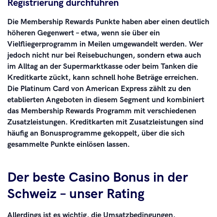
Registrierung durchführen
Die Membership Rewards Punkte haben aber einen deutlich
höheren Gegenwert – etwa, wenn sie über ein
Vielfliegerprogramm in Meilen umgewandelt werden. Wer
jedoch nicht nur bei Reisebuchungen, sondern etwa auch
im Alltag an der Supermarktkasse oder beim Tanken die
Kreditkarte zückt, kann schnell hohe Beträge erreichen.
Die Platinum Card von American Express zählt zu den
etablierten Angeboten in diesem Segment und kombiniert
das Membership Rewards Programm mit verschiedenen
Zusatzleistungen. Kreditkarten mit Zusatzleistungen sind
häufig an Bonusprogramme gekoppelt, über die sich
gesammelte Punkte einlösen lassen.
Der beste Casino Bonus in der
Schweiz – unser Rating
Allerdings ist es wichtig, die Umsatzbedingungen,