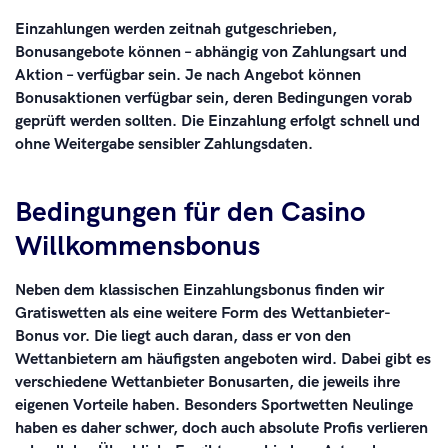
Einzahlungen werden zeitnah gutgeschrieben,
Bonusangebote können – abhängig von Zahlungsart und
Aktion – verfügbar sein. Je nach Angebot können
Bonusaktionen verfügbar sein, deren Bedingungen vorab
geprüft werden sollten. Die Einzahlung erfolgt schnell und
ohne Weitergabe sensibler Zahlungsdaten.
Bedingungen für den Casino
Willkommensbonus
Neben dem klassischen Einzahlungsbonus finden wir
Gratiswetten als eine weitere Form des Wettanbieter-
Bonus vor. Die liegt auch daran, dass er von den
Wettanbietern am häufigsten angeboten wird. Dabei gibt es
verschiedene Wettanbieter Bonusarten, die jeweils ihre
eigenen Vorteile haben. Besonders Sportwetten Neulinge
haben es daher schwer, doch auch absolute Profis verlieren