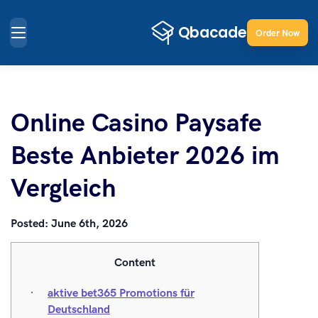
Order Now
Online Casino Paysafe
Beste Anbieter 2026 im
Vergleich
Posted:
June 6th, 2026
Content
aktive bet365 Promotions für
Deutschland