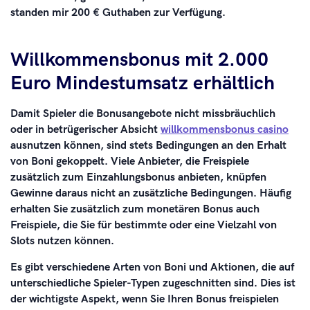
standen mir 200 € Guthaben zur Verfügung.
Willkommensbonus mit 2.000
Euro Mindestumsatz erhältlich
Damit Spieler die Bonusangebote nicht missbräuchlich
oder in betrügerischer Absicht
willkommensbonus casino
ausnutzen können, sind stets Bedingungen an den Erhalt
von Boni gekoppelt. Viele Anbieter, die Freispiele
zusätzlich zum Einzahlungsbonus anbieten, knüpfen
Gewinne daraus nicht an zusätzliche Bedingungen. Häufig
erhalten Sie zusätzlich zum monetären Bonus auch
Freispiele, die Sie für bestimmte oder eine Vielzahl von
Slots nutzen können.
Es gibt verschiedene Arten von Boni und Aktionen, die auf
unterschiedliche Spieler-Typen zugeschnitten sind. Dies ist
der wichtigste Aspekt, wenn Sie Ihren Bonus freispielen