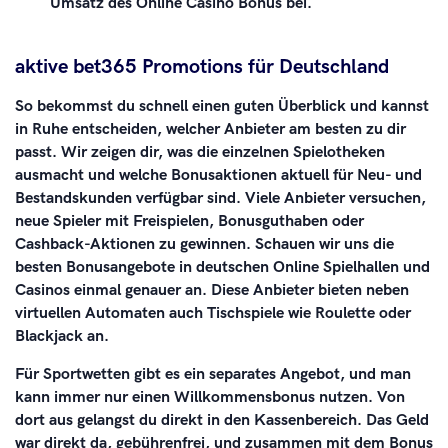
Umsatz des Online Casino Bonus bei.
aktive bet365 Promotions für Deutschland
So bekommst du schnell einen guten Überblick und kannst
in Ruhe entscheiden, welcher Anbieter am besten zu dir
passt. Wir zeigen dir, was die einzelnen Spielotheken
ausmacht und welche Bonusaktionen aktuell für Neu- und
Bestandskunden verfügbar sind. Viele Anbieter versuchen,
neue Spieler mit Freispielen, Bonusguthaben oder
Cashback-Aktionen zu gewinnen. Schauen wir uns die
besten Bonusangebote in deutschen Online Spielhallen und
Casinos einmal genauer an. Diese Anbieter bieten neben
virtuellen Automaten auch Tischspiele wie Roulette oder
Blackjack an.
Für Sportwetten gibt es ein separates Angebot, und man
kann immer nur einen Willkommensbonus nutzen. Von
dort aus gelangst du direkt in den Kassenbereich. Das Geld
war direkt da, gebührenfrei, und zusammen mit dem Bonus