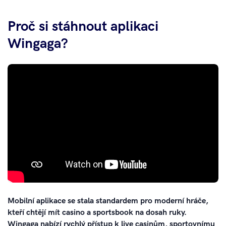
Proč si stáhnout aplikaci
Wingaga?
Mobilní aplikace se stala standardem pro moderní hráče,
kteří chtějí mít casino a sportsbook na dosah ruky.
Wingaga nabízí rychlý přístup k live casinům, sportovnímu