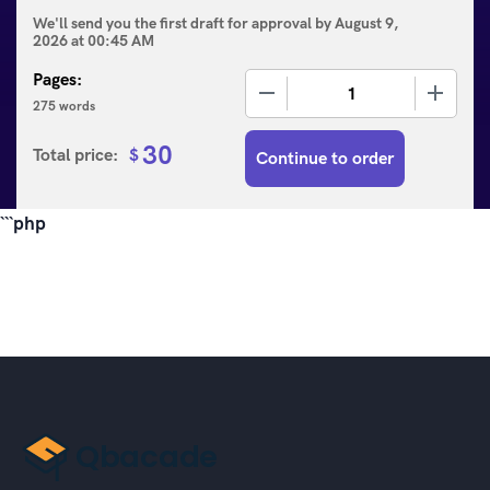
We'll send you the first draft for approval by
August 9,
2026
at
00:45 AM
Pages:
−
+
275 words
30
Total price:
$
Continue to order
```php