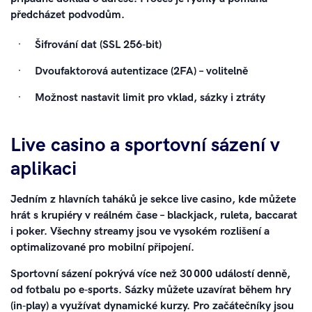
předcházet podvodům.
Šifrování dat (SSL 256‑bit)
Dvoufaktorová autentizace (2FA) – volitelně
Možnost nastavit limit pro vklad, sázky i ztráty
Live casino a sportovní sázení v
aplikaci
Jedním z hlavních taháků je sekce live casino, kde můžete
hrát s krupiéry v reálném čase – blackjack, ruleta, baccarat
i poker. Všechny streamy jsou ve vysokém rozlišení a
optimalizované pro mobilní připojení.
Sportovní sázení pokrývá více než 30 000 událostí denně,
od fotbalu po e‑sports. Sázky můžete uzavírat během hry
(in‑play) a využívat dynamické kurzy. Pro začátečníky jsou